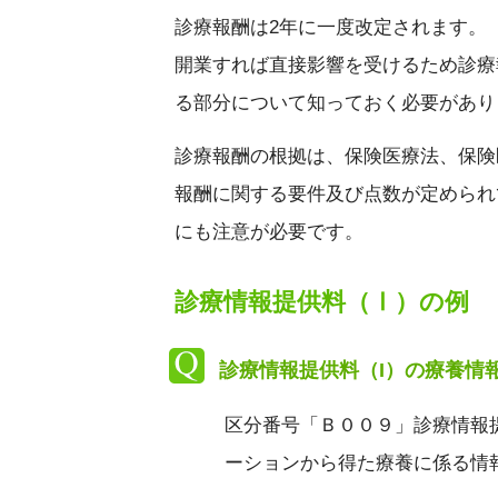
診療報酬は2年に一度改定されます。
開業すれば直接影響を受けるため診療
る部分について知っておく必要があり
診療報酬の根拠は、保険医療法、保険
報酬に関する要件及び点数が定められ
にも注意が必要です。
診療情報提供料（Ⅰ）の例
診療情報提供料（I）の療養情
区分番号「Ｂ００９」診療情報
ーションから得た療養に係る情