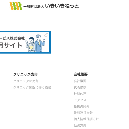
クリニック売却
会社概要
クリニックの売却
会社概要
クリニック閉院に伴う義務
代表挨拶
社員の声
アクセス
提携先紹介
業務運営方針
個人情報保護方針
勧誘方針