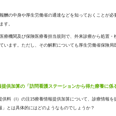
報酬の中身や厚生労働省の通達などを知っておくことが必
ます。
医療機関及び保険医療養担当規則で、外来診療から処置・
ています。ただし、その解釈についても厚生労働省保険局
報提供加算の「訪問看護ステーションから得た療養に係
提供料（I）の注15療養情報提供加算について、診療情報
報」とは具体的にはどのようなものでしょうか？