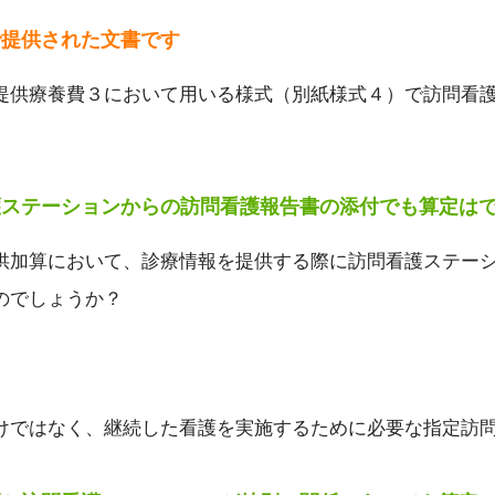
で提供された文書です
提供療養費３において用いる様式（別紙様式４）で訪問看
護ステーションからの訪問看護報告書の添付でも算定は
供加算において、診療情報を提供する際に訪問看護ステー
のでしょうか？
けではなく、継続した看護を実施するために必要な指定訪