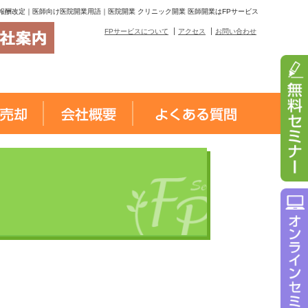
報酬改定｜医師向け医院開業用語｜医院開業 クリニック開業 医師開業はFPサービス
FPサービスについて
アクセス
お問い合わせ