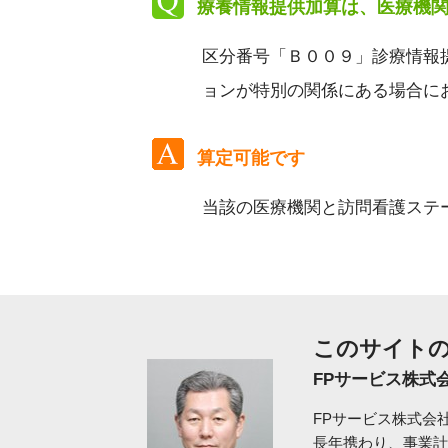
療養情報提供加算は、医療機
区分番号「Ｂ００９」診療情報
ョンが特別の関係にある場合に
算定可能です
当該の医療機関と訪問看護ステ
このサイトの
FPサービス株式
FPサービス株式会
長年携わり、事業計