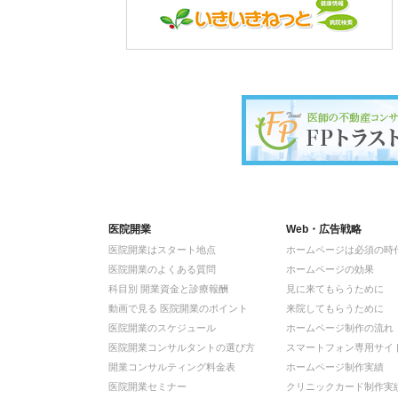
医院開業
Web・広告戦略
医院開業はスタート地点
ホームページは必須の時
医院開業のよくある質問
ホームページの効果
科目別 開業資金と診療報酬
見に来てもらうために
動画で見る 医院開業のポイント
来院してもらうために
医院開業のスケジュール
ホームページ制作の流れ
医院開業コンサルタントの選び方
スマートフォン専用サイ
開業コンサルティング料金表
ホームページ制作実績
医院開業セミナー
クリニックカード制作実