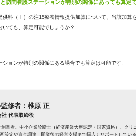
関と訪問看護ステーションが特別の関係にあっても算定
提供料（Ⅰ）の注15療養情報提供加算について、当該加算
おいても、算定可能でしょうか？
ーションが特別の関係にある場合でも算定は可能です。
監修者：椎原 正
会社 代表取締役
社創業者。中小企業診断士（経済産業大臣認定・国家資格）。クリ
画策定や資金調達、開業後の経営支援まで幅広くサポートしてい