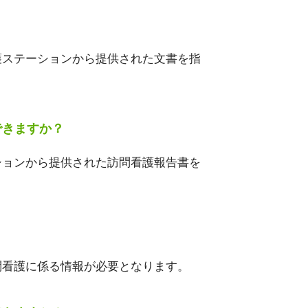
護ステーションから提供された文書を指
できますか？
ションから提供された訪問看護報告書を
問看護に係る情報が必要となります。