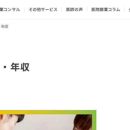
業コンサル
その他サービス
医師の声
医院開業コラム
サービス一覧
・年収
クリニック経営コンサルティング
クリニックのHP制作・WEB集患
金・年収
医師のファイナンシャルプランニング
医院の承継・相続・売却
料金一覧