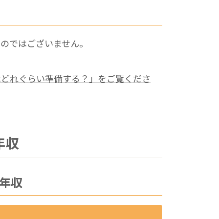
ものではございません。
はどれぐらい準備する？」をご覧くださ
年収
年収