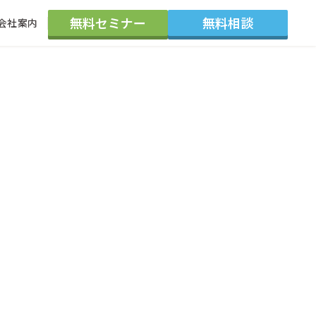
無料セミナー
無料相談
会社案内
会社概要
採用情報
代表紹介
東京本社
大阪支社
お知らせ
よくある質問