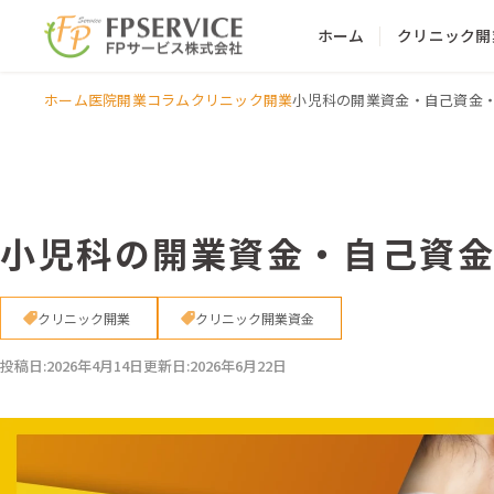
ホーム
クリニック開
ホーム
医院開業コラム
クリニック開業
小児科の開業資金・自己資金
小児科の開業資金・自己資
クリニック開業
クリニック開業資金
投稿日:
2026年4月14日
更新日:
2026年6月22日