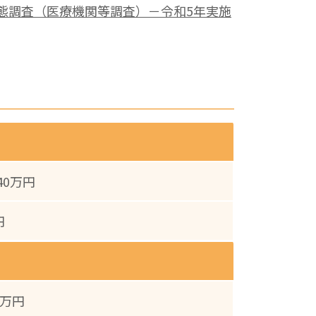
実態調査（医療機関等調査）－令和5年実施
340万円
円
7万円