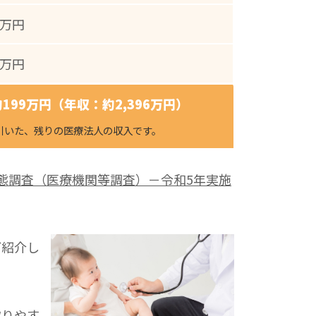
9万円
2万円
199万円（年収：約2,396万円）
引いた、残りの医療法人の収入です。
実態調査（医療機関等調査）－令和5年実施
ご紹介し
取りやす