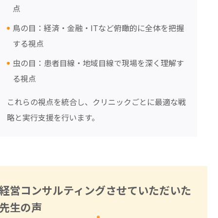
点
鳥の目：経済・金融・ITなど俯瞰的に全体を把握
する視点
虫の目：患者目線・地域目線で現場を深く理解す
る視点
これらの視点を統合し、クリニックごとに最適な戦
略と実行支援を行います。
経営コンサルティングさせていただいた
先生の声