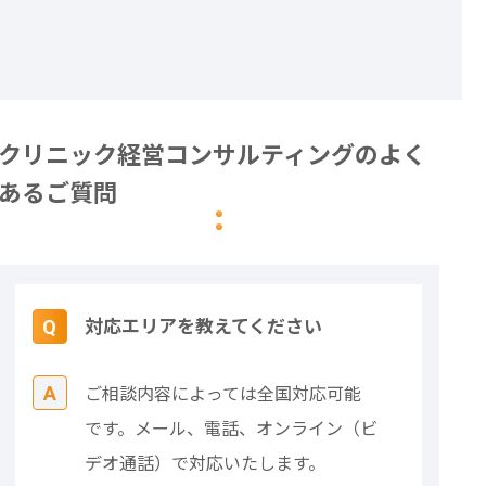
クリニック経営コンサルティングのよく
あるご質問
対応エリアを教えてください
ご相談内容によっては全国対応可能
です。メール、電話、オンライン（ビ
デオ通話）で対応いたします。