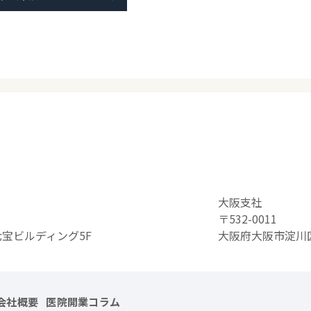
大阪支社
〒532-0011
七宝ビルディング5F
大阪府大阪市淀川区
会社概要
医院開業コラム