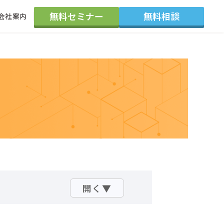
無料セミナー
無料相談
会社案内
会社概要
採用情報
代表紹介
東京本社
大阪支社
お知らせ
よくある質問