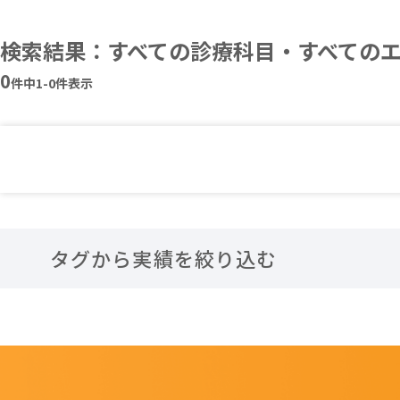
検索結果：すべての診療科目・すべての
0
件中
1-0
件表示
タグから実績を絞り込む