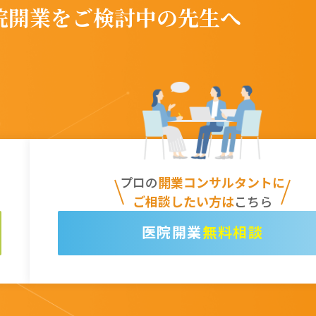
院開業をご検討中の先生へ
プロの
開業コンサルタントに
ご相談したい方は
こちら
無料相談