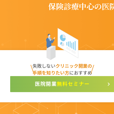
保険診療中心の
医
失敗しない
クリニック開業の
手順を知りたい方
におすすめ
無料セミナー