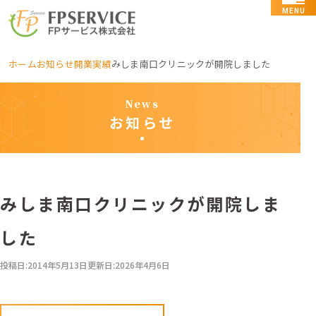
MENU
ホーム
お知らせ
開業実績
みしま南口クリニックが開院しました
News
お知らせ
みしま南口クリニックが開院しま
した
投稿日:
2014年5月13日
更新日:
2026年4月6日