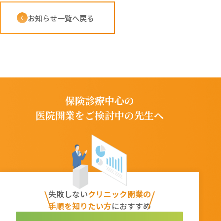
お知らせ一覧へ戻る
保険診療中心の
医院開業をご検討中の先生へ
失敗しない
クリニック開業の
手順を知りたい方
におすすめ