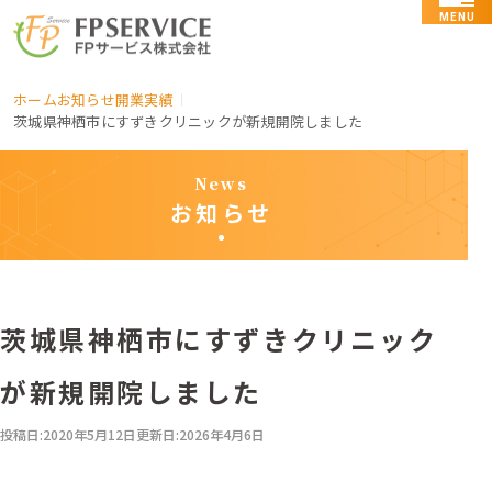
MENU
ホーム
お知らせ
開業実績
茨城県神栖市にすずきクリニックが新規開院しました
News
お知らせ
茨城県神栖市にすずきクリニック
が新規開院しました
投稿日:
2020年5月12日
更新日:
2026年4月6日