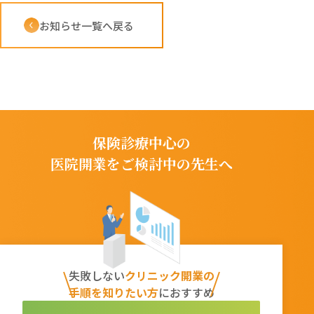
お知らせ一覧へ戻る
保険診療中心の
医院開業をご検討中の先生へ
失敗しない
クリニック開業の
手順を知りたい方
におすすめ