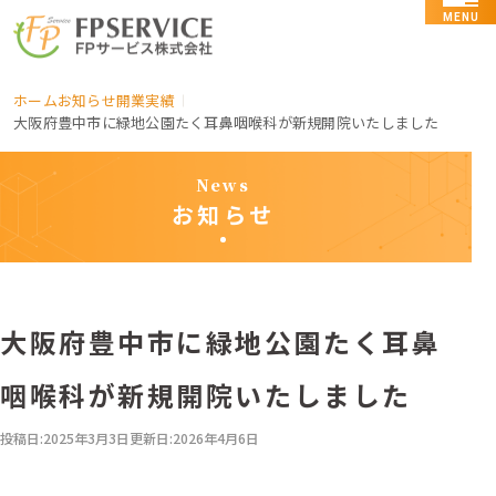
MENU
ホーム
お知らせ
開業実績
大阪府豊中市に緑地公園たく耳鼻咽喉科が新規開院いたしました
News
お知らせ
大阪府豊中市に緑地公園たく耳鼻
咽喉科が新規開院いたしました
投稿日:
2025年3月3日
更新日:
2026年4月6日