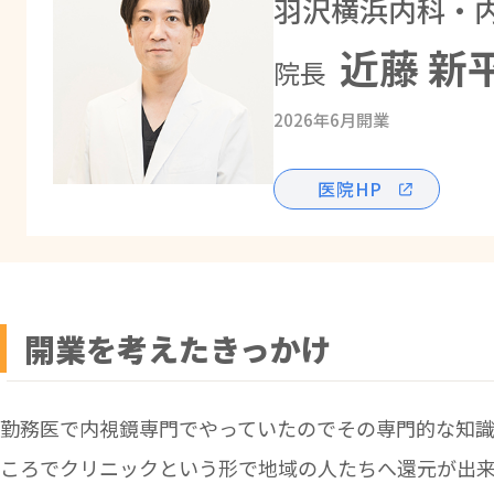
羽沢横浜内科・
近藤 新
院長
2026年6月開業
医院HP
開業を考えたきっかけ
勤務医で内視鏡専門でやっていたのでその専門的な知識
ころでクリニックという形で地域の人たちへ還元が出