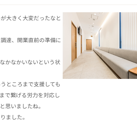
与が大きく大変だったなと
資調達、開業直前の準備に
なかなかいないという状
いうところまで支援しても
まで繋げる労力を対応し
と思いましたね。
かりました。