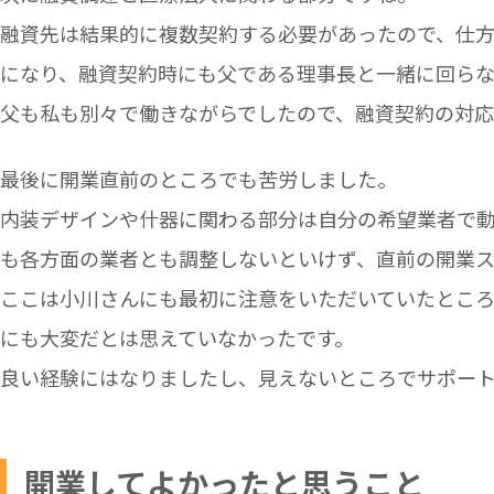
融資先は結果的に複数契約する必要があったので、仕
になり、融資契約時にも父である理事長と一緒に回ら
父も私も別々で働きながらでしたので、融資契約の対
最後に開業直前のところでも苦労しました。
内装デザインや什器に関わる部分は自分の希望業者で
も各方面の業者とも調整しないといけず、直前の開業
ここは小川さんにも最初に注意をいただいていたとこ
にも大変だとは思えていなかったです。
良い経験にはなりましたし、見えないところでサポー
開業してよかったと思うこと