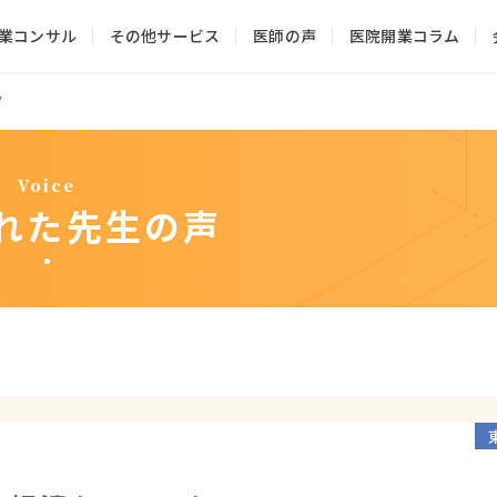
業コンサル
その他サービス
医師の声
医院開業コラム
サービス一覧
ク
クリニック経営コンサルティング
Voice
クリニックのHP制作・WEB集患
れた先生の声
医師のファイナンシャルプランニング
医院の承継・相続・売却
料金一覧