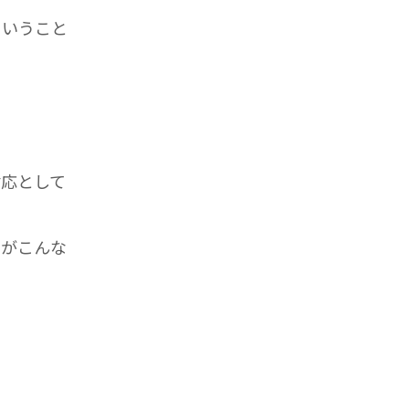
ということ
対応として
とがこんな