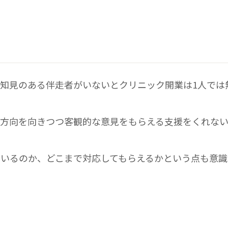
知見のある伴走者がいないとクリニック開業は1人では
じ方向を向きつつ客観的な意見をもらえる支援をくれな
いるのか、どこまで対応してもらえるかという点も意識