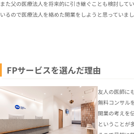
また父の医療法人を将来的に引き継ぐことも検討してい
いるので医療法人を絡めた開業をしようと思っていま
FPサービスを選んだ理由
友人の医師に
無料コンサル
開業の考えを
ということが