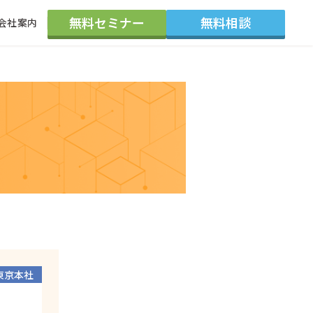
無料セミナー
無料相談
会社案内
会社概要
採用情報
代表紹介
東京本社
大阪支社
お知らせ
よくある質問
東京本社