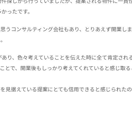
物件探しから行っていましたが、提案される物件に一貫
多かったです。
と思うコンサルティング会社もあり、とりあえず開業し
た。
があり、色々考えていることを伝えた時に全て肯定され
ことで、開業後もしっかり考えてくれていると感じ取る
を見据えている提案にとても信用できると感じられたの