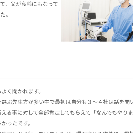
て、父が高齢にもなって
した。
もよく聞かれます。
を選ぶ先生方が多い中で最初は自分も３～４社は話を聞
伝える事に対して全部肯定してもらえて「なんでもやり
多かったです。