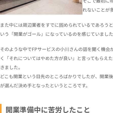
そこで最初に
れないことが
また中には周辺業者をすでに固められているであろう
いう「開業がゴール」になっているのを感じていまし
そのような中でFPサービスの小川さんの話を聞く機会
く「それについてはやめた方が良い」と言ってもらえた
きました。
どこも開業という目先のところばかりでしたが、開業後
が選んだ決め手となったというところです。
開業準備中に苦労したこと