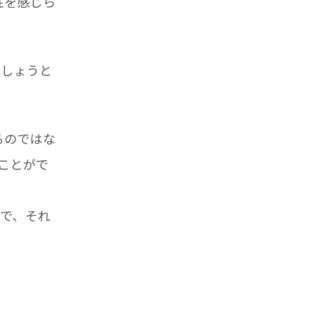
性を感じら
ましょうと
るのではな
ことがで
で、それ