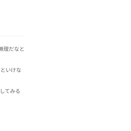
無理だなと
いといけな
してみる