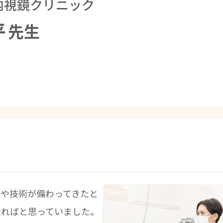
内視鏡クリニック
平
先生
や技術が備わってきたと
来ればと思っていました。