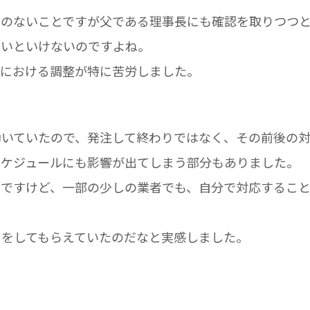
方のないことですが父である理事長にも確認を取りつつ
ないといけないのですよね。
応における調整が特に苦労しました。
動いていたので、発注して終わりではなく、その前後の
スケジュールにも影響が出てしまう部分もありました。
ろですけど、一部の少しの業者でも、自分で対応するこ
トをしてもらえていたのだなと実感しました。